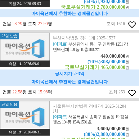
(64%)1,920,000,000
원
유찰 2회 2026-09-03
국토부실거래가 2,780,000,000
원
마이옥션에서 추천하는 경매물건입니다
건물
28.79
평 토지
27.90
평
조회 1616
25일 남음
부산지방법원 경매1계 2025-1527
[아파트]
부산광역시 동래구 안락동 1251 강
변뜨란채 101동 18층1802호
440,000,000
원
(70%)308,000,000
원
유찰 1회 2026-09-01
국토부실거래가 465,000,000
원
공시지가 2~3억
마이옥션에서 추천하는 경매물건입니다
건물
22.58
평 토지
15.98
평
조회 253
24일 남음
서울동부지방법원 경매7계 2025-51204
[1]
[아파트]
서울특별시 송파구 잠실동 19 잠실
엘스 104동 15층1501호
3,600,000,000
원
유찰 1회 2026-08-31
(80%)2,880,000,000
원