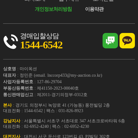
개인정보처리방침
이용약관
경매입찰상담
1544-6542
상호명
: 마이옥션
대표자
: 정민준 (email. lnccorp433@my-auction.co.kr)
사업자등록번호
: 127-86-29704
부동산등록번호
: 제41150-2023-00040호
통신판매업신고
: 제2011-경기의정부-0312호
본사
: 경기도 의정부시 녹양로 41 (가능동) 풍전빌딩 2층
대표전화 : 1544-6542 | 팩스 : 031-826-8923
강남지사
: 서울특별시 서초구 서초대로 347 서초크로바타워 6층
대표전화 : 02-6952-4240 | 팩스 : 02-6952-4230
대전지사
: 대전시 서구 둔산로 123번길 43, PJ빌딩 302호