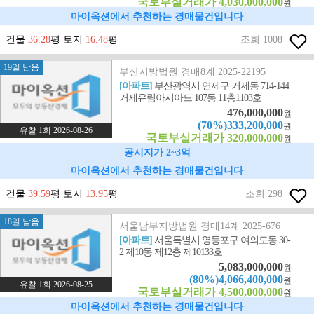
국토부실거래가 4,030,000,000
원
마이옥션에서 추천하는 경매물건입니다
건물
36.28
평 토지
16.48
평
조회 1008
19일 남음
부산지방법원 경매8계 2025-22195
[아파트]
부산광역시 연제구 거제동 714-144
거제유림아시아드 107동 11층1103호
476,000,000
원
(70%)333,200,000
원
유찰 1회 2026-08-26
국토부실거래가 320,000,000
원
공시지가 2~3억
마이옥션에서 추천하는 경매물건입니다
건물
39.59
평 토지
13.95
평
조회 298
18일 남음
서울남부지방법원 경매14계 2025-676
[아파트]
서울특별시 영등포구 여의도동 30-
2 제10동 제12층 제10133호
5,083,000,000
원
(80%)4,066,400,000
원
유찰 1회 2026-08-25
국토부실거래가 4,500,000,000
원
마이옥션에서 추천하는 경매물건입니다