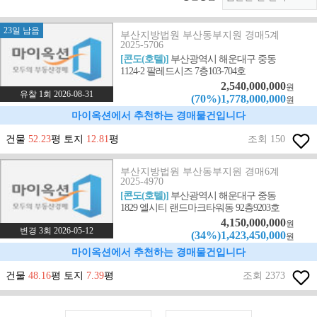
23일 남음
부산지방법원 부산동부지원 경매5계
2025-5706
[콘도(호텔)]
부산광역시 해운대구 중동
1124-2 팔레드시즈 7층103-704호
2,540,000,000
원
유찰 1회 2026-08-31
(70%)1,778,000,000
원
마이옥션에서 추천하는 경매물건입니다
건물
52.23
평 토지
12.81
평
조회 150
부산지방법원 부산동부지원 경매6계
2025-4970
[콘도(호텔)]
부산광역시 해운대구 중동
1829 엘시티 랜드마크타워동 92층9203호
4,150,000,000
원
변경 3회 2026-05-12
(34%)1,423,450,000
원
마이옥션에서 추천하는 경매물건입니다
건물
48.16
평 토지
7.39
평
조회 2373