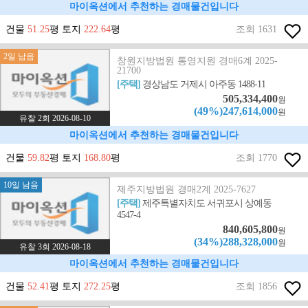
마이옥션에서 추천하는 경매물건입니다
건물
51.25
평 토지
222.64
평
조회 1631
2일 남음
창원지방법원 통영지원 경매6계 2025-
21700
[주택]
경상남도 거제시 아주동 1488-11
505,334,400
원
(49%)247,614,000
원
유찰 2회 2026-08-10
마이옥션에서 추천하는 경매물건입니다
건물
59.82
평 토지
168.80
평
조회 1770
10일 남음
제주지방법원 경매2계 2025-7627
[주택]
제주특별자치도 서귀포시 상예동
4547-4
840,605,800
원
(34%)288,328,000
원
유찰 3회 2026-08-18
마이옥션에서 추천하는 경매물건입니다
건물
52.41
평 토지
272.25
평
조회 1856