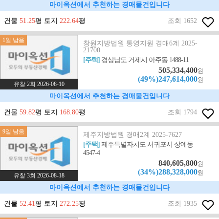
마이옥션에서 추천하는 경매물건입니다
건물
51.25
평 토지
222.64
평
조회 1652
1일 남음
창원지방법원 통영지원 경매6계 2025-
21700
[주택]
경상남도 거제시 아주동 1488-11
505,334,400
원
(49%)247,614,000
원
유찰 2회 2026-08-10
마이옥션에서 추천하는 경매물건입니다
건물
59.82
평 토지
168.80
평
조회 1794
9일 남음
제주지방법원 경매2계 2025-7627
[주택]
제주특별자치도 서귀포시 상예동
4547-4
840,605,800
원
(34%)288,328,000
원
유찰 3회 2026-08-18
마이옥션에서 추천하는 경매물건입니다
건물
52.41
평 토지
272.25
평
조회 1935