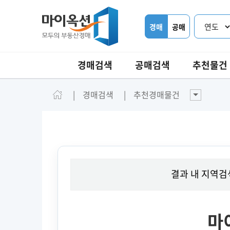
경매
공매
경매검색
공매검색
추천물건
경매검색
추천경매물건
결과 내 지역검
마