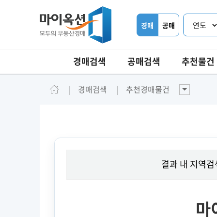
경매
공매
경매검색
공매검색
추천물건
경매검색
추천경매물건
결과 내 지역검
마