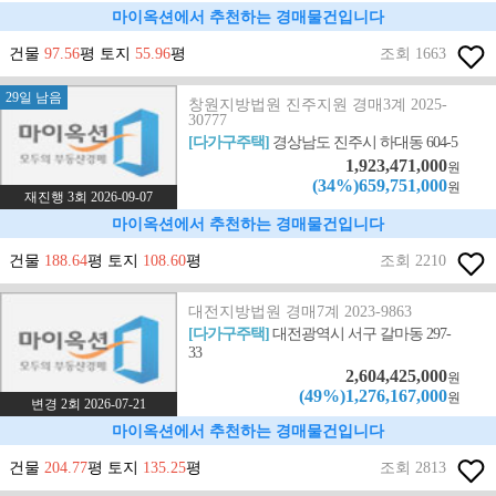
마이옥션에서 추천하는 경매물건입니다
건물
97.56
평 토지
55.96
평
조회 1663
29일 남음
창원지방법원 진주지원 경매3계 2025-
30777
[다가구주택]
경상남도 진주시 하대동 604-5
1,923,471,000
원
(34%)659,751,000
원
재진행 3회 2026-09-07
마이옥션에서 추천하는 경매물건입니다
건물
188.64
평 토지
108.60
평
조회 2210
대전지방법원 경매7계 2023-9863
[다가구주택]
대전광역시 서구 갈마동 297-
33
2,604,425,000
원
(49%)1,276,167,000
원
변경 2회 2026-07-21
마이옥션에서 추천하는 경매물건입니다
건물
204.77
평 토지
135.25
평
조회 2813