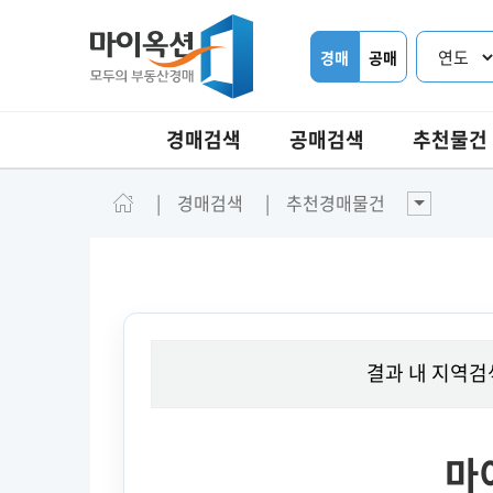
경매
공매
경매검색
공매검색
추천물건
경매검색
추천경매물건
결과 내 지역검
마