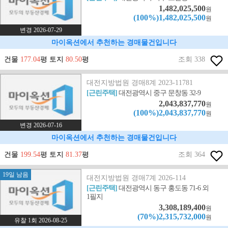
1,482,025,500
원
(100%)1,482,025,500
원
변경 2026-07-29
마이옥션에서 추천하는 경매물건입니다
건물
177.04
평 토지
80.50
평
조회 338
대전지방법원 경매8계 2023-11781
[근린주택]
대전광역시 중구 문창동 32-9
2,043,837,770
원
(100%)2,043,837,770
원
변경 2026-07-16
마이옥션에서 추천하는 경매물건입니다
건물
199.54
평 토지
81.37
평
조회 364
19일 남음
대전지방법원 경매7계 2026-114
[근린주택]
대전광역시 동구 홍도동 71-6 외
1필지
3,308,189,400
원
(70%)2,315,732,000
원
유찰 1회 2026-08-25