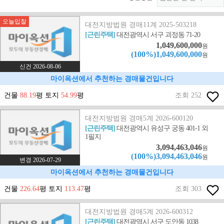
오늘입찰
대전지방법원 경매11계 2025-503218
[근린주택]
대전광역시 서구 괴정동 71-20
1,049,600,000
원
(100%)1,049,600,000
원
신건 2026-08-06
마이옥션에서 추천하는 경매물건입니다
건물
88.19
평 토지
54.99
평
조회 252
대전지방법원 경매5계 2026-600120
[근린주택]
대전광역시 유성구 궁동 401-1 외
1필지
3,094,463,046
원
(100%)3,094,463,046
원
변경 2026-07-29
마이옥션에서 추천하는 경매물건입니다
건물
226.64
평 토지
113.47
평
조회 303
대전지방법원 경매5계 2026-600312
[근린주택]
대전광역시 서구 도안동 1038