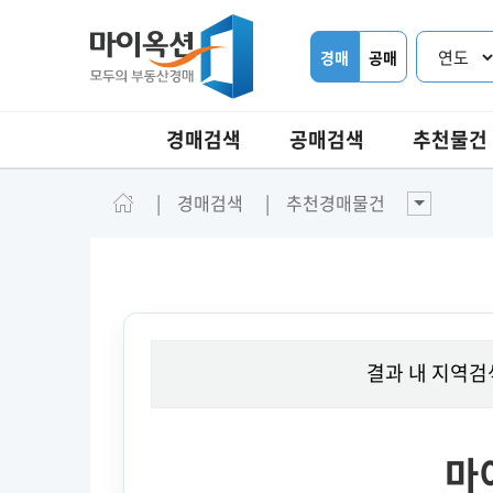
경매
공매
경매검색
공매검색
추천물건
경매검색
추천경매물건
결과 내 지역검
마