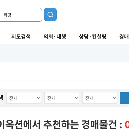
타경
지도검색
의뢰·대행
상담·컨설팅
경매
색
이옥션에서 추천하는 경매물건 :