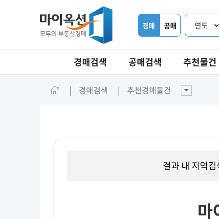
경매
공매
경매검색
공매검색
추천물건
경매검색
추천경매물건
결과 내 지역검
마