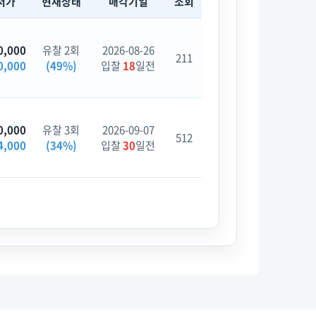
저가
현재상태
매각기일
조회
0,000
유찰 2회
2026-08-26
211
0,000
(49%)
입찰
18
일전
0,000
유찰 3회
2026-09-07
512
4,000
(34%)
입찰
30
일전