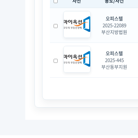
사진
용도/사건
오피스텔
2025-22089
부산지방법원
오피스텔
2025-445
부산동부지원