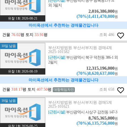
[근린시설]
부산광역시 중구 광복동1가 51
외 3필지
2,016,386,000
원
(70%)1,411,470,000
원
유찰 1회 2026-08-21
마이옥션에서 추천하는 경매물건입니다
건물
76.02
평 토지
33.91
평
조회 486
10일 남음
부산지방법원 부산서부지원 경매4계
2025-101582
[근린시설]
부산광역시 북구 덕천동 386-1 외
2필지
12,315,196,000
원
유찰 1회 2026-08-19
(70%)8,620,637,000
원
마이옥션에서 추천하는 경매물건입니다
건물
318.17
평 토지
407.50
평
조회 658
대항력임차인
16일 남음
부산지방법원 부산서부지원 경매5계
2025-101621
[근린시설]
부산광역시 사상구 감전동 147-3
8,765,365,000
원
(70%)6,135,756,000
원
유찰 1회 2026-08-25