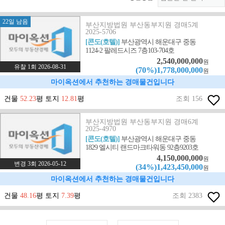
22일 남음
부산지방법원 부산동부지원 경매5계
2025-5706
[콘도(호텔)]
부산광역시 해운대구 중동
1124-2 팔레드시즈 7층103-704호
2,540,000,000
원
유찰 1회 2026-08-31
(70%)1,778,000,000
원
마이옥션에서 추천하는 경매물건입니다
건물
52.23
평 토지
12.81
평
조회 156
부산지방법원 부산동부지원 경매6계
2025-4970
[콘도(호텔)]
부산광역시 해운대구 중동
1829 엘시티 랜드마크타워동 92층9203호
4,150,000,000
원
변경 3회 2026-05-12
(34%)1,423,450,000
원
마이옥션에서 추천하는 경매물건입니다
건물
48.16
평 토지
7.39
평
조회 2383