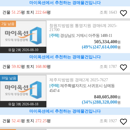
마이옥션에서 추천하는 경매물건입니다
건물
51.25
평 토지
222.64
평
조회 1643
2일 남음
창원지방법원 통영지원 경매6계 2025-
21700
[주택]
경상남도 거제시 아주동 1488-11
505,334,400
원
(49%)247,614,000
원
유찰 2회 2026-08-10
마이옥션에서 추천하는 경매물건입니다
건물
59.82
평 토지
168.80
평
조회 1787
10일 남음
제주지방법원 경매2계 2025-7627
[주택]
제주특별자치도 서귀포시 상예동
4547-4
840,605,800
원
(34%)288,328,000
원
유찰 3회 2026-08-18
마이옥션에서 추천하는 경매물건입니다
건물
52.41
평 토지
272.25
평
조회 1927