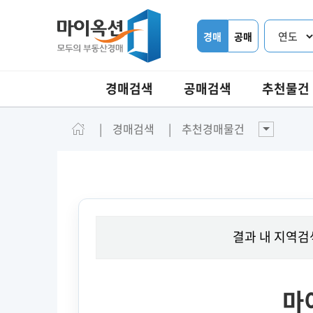
경매
공매
경매검색
공매검색
추천물건
경매검색
추천경매물건
결과 내 지역검
마