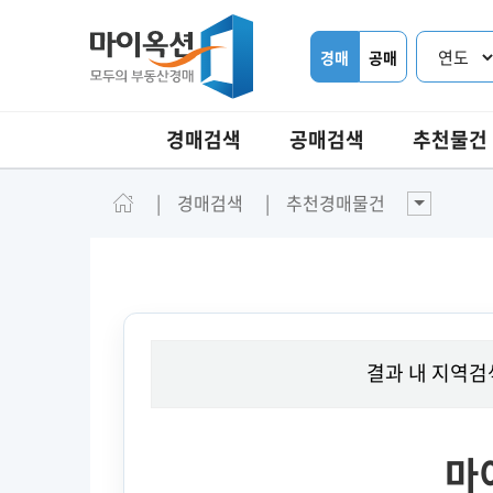
경매
공매
경매검색
공매검색
추천물건
경매검색
추천경매물건
결과 내 지역검
마