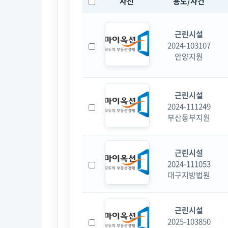
사진
용도/사건
근린시설
2024-103107
안양지원
근린시설
2024-111249
부산동부지원
근린시설
2024-111053
대구지방법원
근린시설
2025-103850