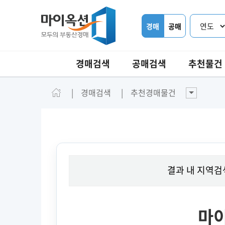
경매
공매
경매검색
공매검색
추천물건
경매검색
추천경매물건
결과 내 지역검
마이