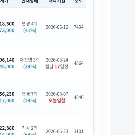
최저가
현재상태
매각기일
조회
18,600
변경 4회
2026-06-16
7494
73,000
(41%)
06,140
재진행 3회
2026-08-24
4864
45,000
(34%)
입찰
17
일전
56,230
변경 7회
2026-08-07
4546
17,000
(24%)
오늘입찰
22,880
기각 2회
2026-06-23
3101
14,000
(64%)