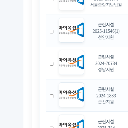
서울중앙지방법원
근린시설
2025-11546(1)
천안지원
근린시설
2024-70734
성남지원
근린시설
2024-1833
군산지원
근린시설
2025-384