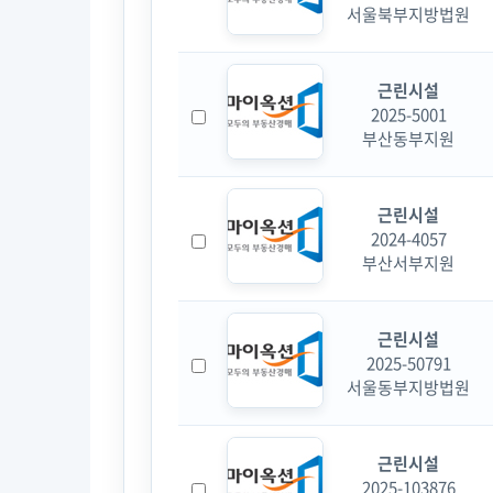
서울북부지방법원
근린시설
2025-5001
부산동부지원
근린시설
2024-4057
부산서부지원
근린시설
2025-50791
서울동부지방법원
근린시설
2025-103876