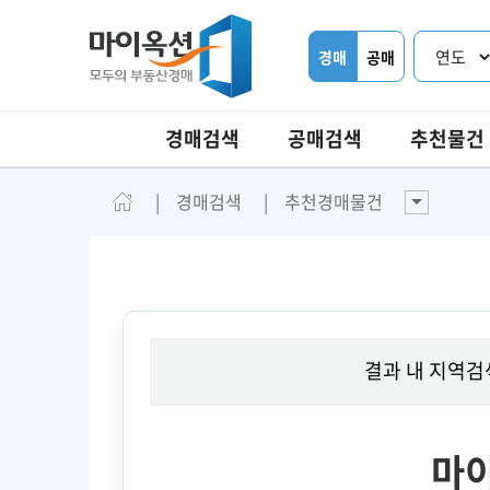
경매
공매
경매검색
공매검색
추천물건
경매검색
추천경매물건
결과 내 지역검
마이