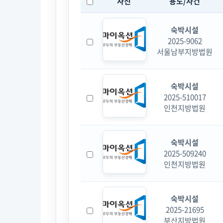
사진
용도/사건
숙박시설
2025-9062
서울남부지방법원
숙박시설
2025-510017
인천지방법원
숙박시설
2025-509240
인천지방법원
숙박시설
2025-21695
부산지방법원