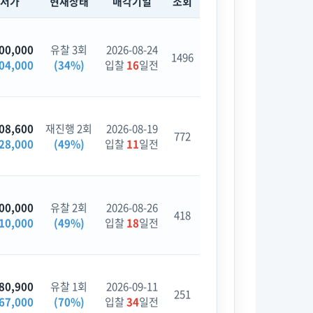
최저가
현재상태
매각기일
조회
00,000
유찰 3회
2026-08-24
1496
04,000
(34%)
입찰
16
일전
08,600
재진행 2회
2026-08-19
772
28,000
(49%)
입찰
11
일전
00,000
유찰 2회
2026-08-26
418
10,000
(49%)
입찰
18
일전
80,900
유찰 1회
2026-09-11
251
67,000
(70%)
입찰
34
일전