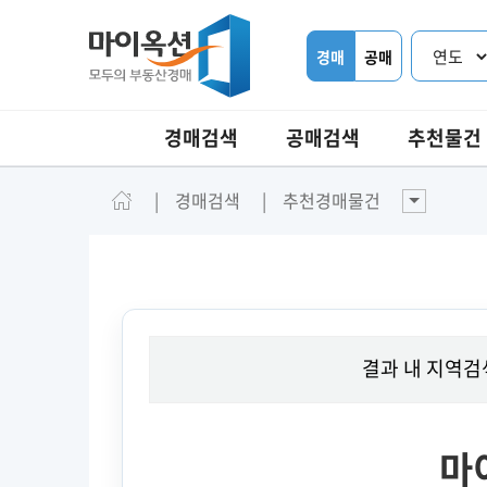
경매
공매
경매검색
공매검색
추천물건
경매검색
추천경매물건
결과 내 지역검
마