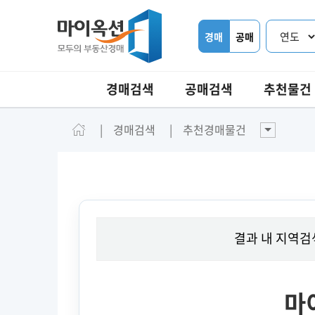
경매
공매
경매검색
공매검색
추천물건
경매검색
추천경매물건
결과 내 지역검
마