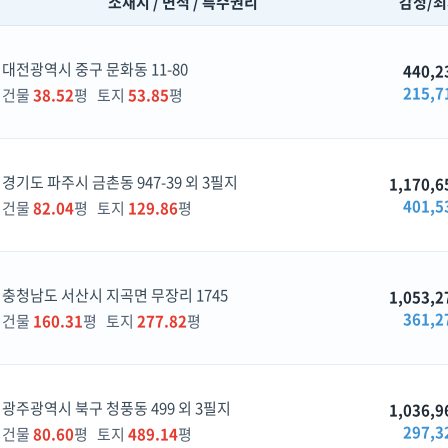
소재지 / 면적 / 특수권리
감정/
대전광역시 중구 문화동 11-80
440,2
215,7
건물
38.52
평 토지
53.85
평
경기도 파주시 금촌동 947-39 외 3필지
1,170,6
401,5
건물
82.04
평 토지
129.86
평
충청남도 서산시 지곡면 무장리 1745
1,053,2
361,2
건물
160.31
평 토지
277.82
평
광주광역시 북구 청풍동 499 외 3필지
1,036,9
297,3
건물
80.60
평 토지
489.14
평