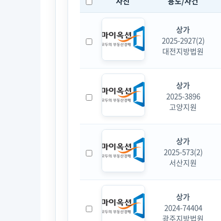
사진
용도/사건
상가
2025-2927(2)
대전지방법원
상가
2025-3896
고양지원
상가
2025-573(2)
서산지원
상가
2024-74404
광주지방법원