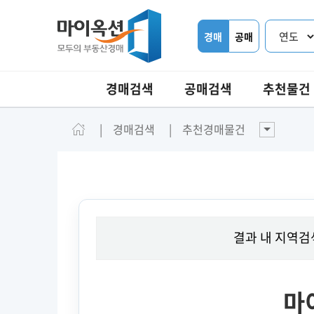
경매
공매
경매검색
공매검색
추천물건
경매검색
추천경매물건
결과 내 지역검
마