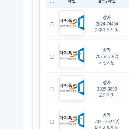
사진
용도/사건
상가
2024-74404
광주지방법원
상가
2025-573(2)
서산지원
상가
2025-3896
고양지원
상가
2025-2927(2)
대전지방법원