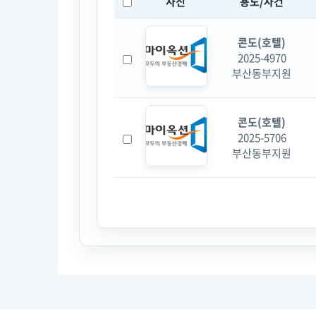
사진
용도/사건
콘도(호텔)
2025-4970
부산동부지원
콘도(호텔)
2025-5706
부산동부지원