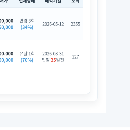
최저가
현재상태
매각기일
조회
00,000
변경 3회
2026-05-12
2355
50,000
(34%)
00,000
유찰 1회
2026-08-31
127
00,000
(70%)
입찰
25
일전