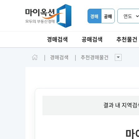
경매
공매
경매검색
공매검색
추천물건
경매검색
추천경매물건
결과 내 지역검
마