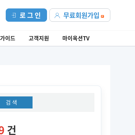
로 그 인
무료회원가입
가이드
고객지원
마이옥션TV
검 색
9
건