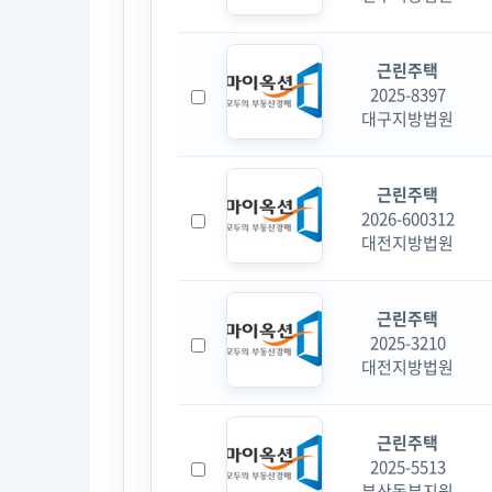
근린주택
2025-8397
대구지방법원
근린주택
2026-600312
대전지방법원
근린주택
2025-3210
대전지방법원
근린주택
2025-5513
부산동부지원