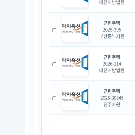
대전지방법원
근린주택
2025-395
부산동부지원
근린주택
2026-114
대전지방법원
근린주택
2025-30845
진주지원