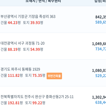
소재지 / 면적 / 특수권리
감정/
부산광역시 기장군 기장읍 죽성리 363
842,3
589,6
건물
44.23
평 토지
39.93
평
대전광역시 서구 괴정동 71-20
1,049,6
734,7
건물
88.19
평 토지
54.99
평
경기도 파주시 동패동 1929
1,080,0
건물
111.82
평 토지
75.35
평
529,2
위반건축물
전북특별자치도 전주시 완산구 중화산동2가 25-11
1,302,9
638,4
건물
192.81
평 토지
99.22
평