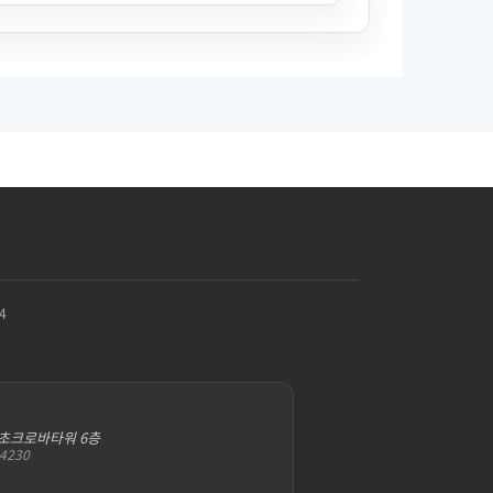
4
서초크로바타워 6층
-4230