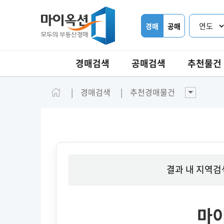
경매
공매
경매검색
공매검색
추천물건
경매검색
추천경매물건
결과 내 지역검
마이