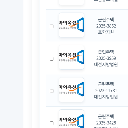
근린주택
2025-3862
포항지원
근린주택
2025-3959
대전지방법원
근린주택
2023-11781
대전지방법원
근린주택
2025-3428