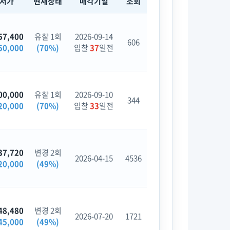
최저가
현재상태
매각기일
조회
57,400
유찰 1회
2026-09-14
606
50,000
(70%)
입찰
37
일전
00,000
유찰 1회
2026-09-10
344
20,000
(70%)
입찰
33
일전
37,720
변경 2회
2026-04-15
4536
20,000
(49%)
48,480
변경 2회
2026-07-20
1721
45,000
(49%)