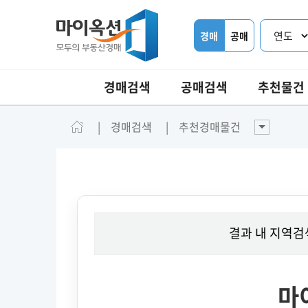
경매
공매
경매검색
공매검색
추천물건
경매검색
추천경매물건
결과 내 지역검
마