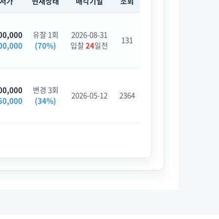
최저가
현재상태
매각기일
조회
00,000
유찰 1회
2026-08-31
131
00,000
(70%)
입찰
24
일전
00,000
변경 3회
2026-05-12
2364
50,000
(34%)