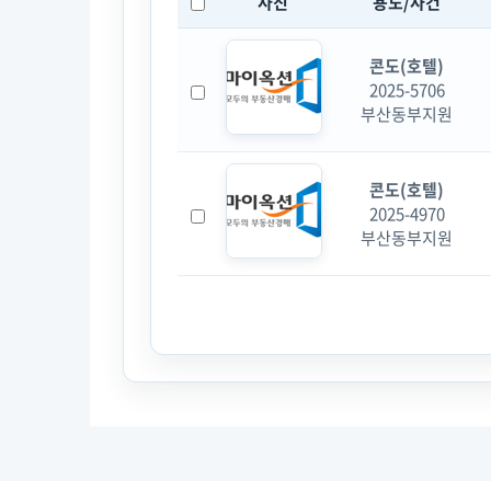
사진
용도/사건
콘도(호텔)
2025-5706
부산동부지원
콘도(호텔)
2025-4970
부산동부지원