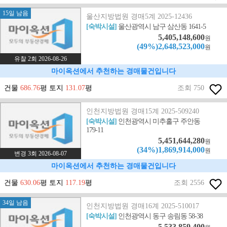
15일 남음
울산지방법원 경매5계 2025-12436
[숙박시설]
울산광역시 남구 삼산동 1641-5
5,405,148,600
원
(49%)2,648,523,000
원
유찰 2회 2026-08-26
마이옥션에서 추천하는 경매물건입니다
건물
686.76
평 토지
131.07
평
조회 750
인천지방법원 경매15계 2025-509240
[숙박시설]
인천광역시 미추홀구 주안동
179-11
5,451,644,280
원
(34%)1,869,914,000
원
변경 3회 2026-08-07
마이옥션에서 추천하는 경매물건입니다
건물
630.06
평 토지
117.19
평
조회 2556
34일 남음
인천지방법원 경매16계 2025-510017
[숙박시설]
인천광역시 동구 송림동 58-38
5,533,859,400