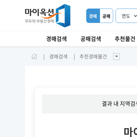
경매
공매
경매검색
공매검색
추천물건
경매검색
추천경매물건
결과 내 지역검
마