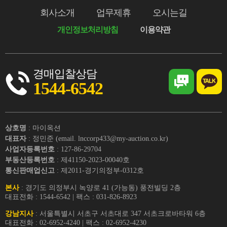
회사소개
업무제휴
오시는길
개인정보처리방침
이용약관
경매입찰상담
1544-6542
상호명
: 마이옥션
대표자
: 정민준 (email. lnccorp433@my-auction.co.kr)
사업자등록번호
: 127-86-29704
부동산등록번호
: 제41150-2023-00040호
통신판매업신고
: 제2011-경기의정부-0312호
본사
: 경기도 의정부시 녹양로 41 (가능동) 풍전빌딩 2층
대표전화 : 1544-6542 | 팩스 : 031-826-8923
강남지사
: 서울특별시 서초구 서초대로 347 서초크로바타워 6층
대표전화 : 02-6952-4240 | 팩스 : 02-6952-4230