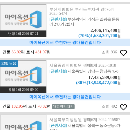
부산지방법원 부산동부지원 경매6계
2025-5474
[근린시설]
부산광역시 기장군 일광읍 문동
리 240 외 2필지
2,406,145,400
원
변경 1회 2026-07-21
(70%)1,684,301,700
원
마이옥션에서 추천하는 경매물건입니다
건물
86.92
평 토지
431.97
평
조회 936
33일 남음
서울중앙지방법원 경매8계 2025-1918
[근린시설]
서울특별시 강남구 청담동 46-8
17,435,589,600
원
(80%)13,948,472,000
원
유찰 1회 2026-09-09
마이옥션에서 추천하는 경매물건입니다
건물
182.95
평 토지
70.82
평
조회 492
대항력임차인
서울북부지방법원 경매6계 2024-115987
[근린시설]
서울특별시 성북구 동소문동5가