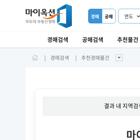
경매
공매
경매검색
공매검색
추천물건
경매검색
추천경매물건
결과 내 지역검
마