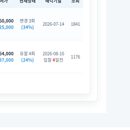
최저가
현재상태
매각기일
조회
60,000
변경 3회
2026-07-14
1841
25,000
(34%)
64,000
유찰 4회
2026-08-10
1176
87,000
(24%)
입찰
4
일전