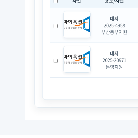
사진
용도/사건
대지
2025-4958
부산동부지원
대지
2025-20971
통영지원