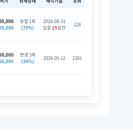
최저가
현재상태
매각기일
조회
00,000
유찰 1회
2026-08-31
128
00,000
(70%)
입찰
25
일전
00,000
변경 3회
2026-05-12
2361
50,000
(34%)