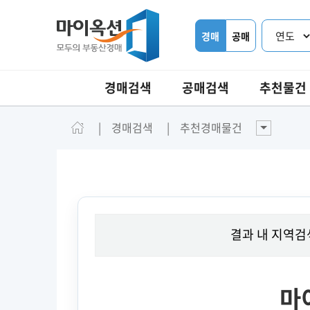
경매
공매
경매검색
공매검색
추천물건
경매검색
추천경매물건
결과 내 지역검
마