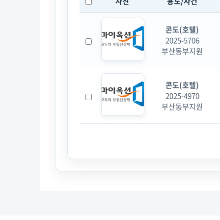
사진
용도/사건
콘도(호텔)
2025-5706
부산동부지원
콘도(호텔)
2025-4970
부산동부지원