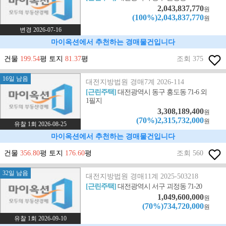
2,043,837,770
원
(100%)2,043,837,770
원
변경 2026-07-16
마이옥션에서 추천하는 경매물건입니다
건물
199.54
평 토지
81.37
평
조회 375
16일 남음
대전지방법원 경매7계 2026-114
[근린주택]
대전광역시 동구 홍도동 71-6 외
1필지
3,308,189,400
원
(70%)2,315,732,000
원
유찰 1회 2026-08-25
마이옥션에서 추천하는 경매물건입니다
건물
356.80
평 토지
176.60
평
조회 560
32일 남음
대전지방법원 경매11계 2025-503218
[근린주택]
대전광역시 서구 괴정동 71-20
1,049,600,000
원
(70%)734,720,000
원
유찰 1회 2026-09-10