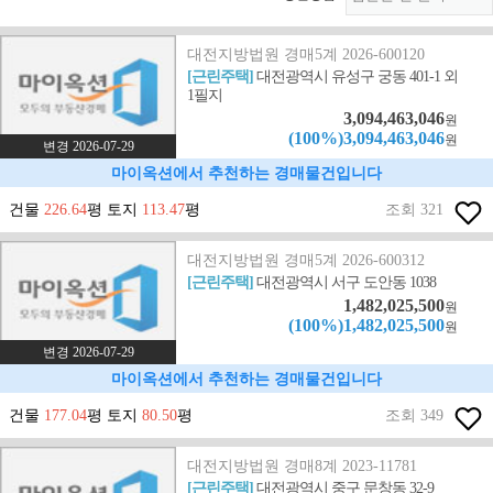
대전지방법원 경매5계 2026-600120
[근린주택]
대전광역시 유성구 궁동 401-1 외
1필지
3,094,463,046
원
(100%)3,094,463,046
원
변경 2026-07-29
마이옥션에서 추천하는 경매물건입니다
건물
226.64
평 토지
113.47
평
조회 321
대전지방법원 경매5계 2026-600312
[근린주택]
대전광역시 서구 도안동 1038
1,482,025,500
원
(100%)1,482,025,500
원
변경 2026-07-29
마이옥션에서 추천하는 경매물건입니다
건물
177.04
평 토지
80.50
평
조회 349
대전지방법원 경매8계 2023-11781
[근린주택]
대전광역시 중구 문창동 32-9