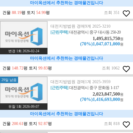
마이옥션에서 추천하는 경매물건입니다
건물
88.19
평 토지
54.99
평
조회 351
대전지방법원 경매9계 2025-3210
[근린주택]
대전광역시 중구 대사동 250-20
1,495,815,750
원
(70%)1,047,071,000
원
변경 1회 2026-02-24
마이옥션에서 추천하는 경매물건입니다
건물
148.72
평 토지
99.83
평
조회 1062
29일 남음
대전지방법원 경매1계 2025-3959
[근린주택]
대전광역시 중구 문화동 1-117
2,023,847,500
원
(70%)1,416,693,000
원
유찰 1회 2026-09-07
마이옥션에서 추천하는 경매물건입니다
건물
200.61
평 토지
92.87
평
조회 818