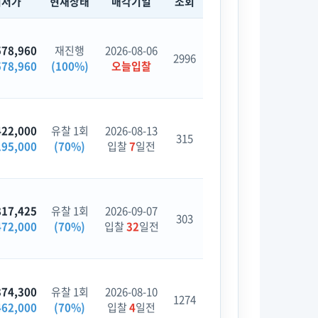
최저가
현재상태
매각기일
조회
578,960
재진행
2026-08-06
2996
578,960
(100%)
오늘입찰
422,000
유찰 1회
2026-08-13
315
195,000
(70%)
입찰
7
일전
817,425
유찰 1회
2026-09-07
303
472,000
(70%)
입찰
32
일전
374,300
유찰 1회
2026-08-10
1274
462,000
(70%)
입찰
4
일전