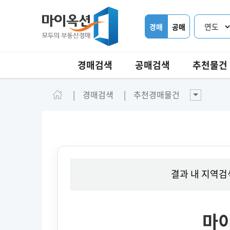
경매
공매
경매검색
공매검색
추천물건
경매검색
추천경매물건
결과 내 지역검
마이