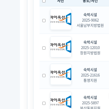
사진
용도/사건
숙박시설
2025-9062
서울남부지방법원
숙박시설
2025-12010
창원지방법원
숙박시설
2025-21616
통영지원
숙박시설
2025-5897
부산동부지원