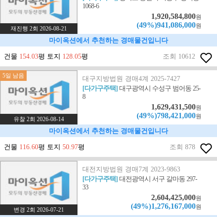
1068-6
1,920,584,800
원
(49%)941,086,000
원
재진행 2회 2026-08-21
마이옥션에서 추천하는 경매물건입니다
건물
154.03
평 토지
128.05
평
조회 10612
5일 남음
대구지방법원 경매4계 2025-7427
[다가구주택]
대구광역시 수성구 범어동 25-
8
1,629,431,500
원
(49%)798,421,000
원
유찰 2회 2026-08-14
마이옥션에서 추천하는 경매물건입니다
건물
116.60
평 토지
50.97
평
조회 878
대전지방법원 경매7계 2023-9863
[다가구주택]
대전광역시 서구 갈마동 297-
33
2,604,425,000
원
(49%)1,276,167,000
원
변경 2회 2026-07-21