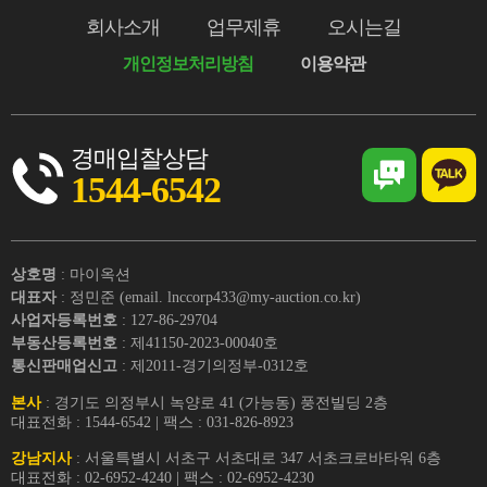
회사소개
업무제휴
오시는길
개인정보처리방침
이용약관
경매입찰상담
1544-6542
상호명
: 마이옥션
대표자
: 정민준 (email. lnccorp433@my-auction.co.kr)
사업자등록번호
: 127-86-29704
부동산등록번호
: 제41150-2023-00040호
통신판매업신고
: 제2011-경기의정부-0312호
본사
: 경기도 의정부시 녹양로 41 (가능동) 풍전빌딩 2층
대표전화 : 1544-6542 | 팩스 : 031-826-8923
강남지사
: 서울특별시 서초구 서초대로 347 서초크로바타워 6층
대표전화 : 02-6952-4240 | 팩스 : 02-6952-4230