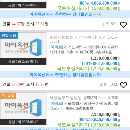
(80%)4,066,400,000
원
유찰 1회 2026-08-25
국토부실거래가 4,500,000,000
원
마이옥션에서 추천하는 경매물건입니다
건물
44.37
평 토지
25.81
평
조회 821
10일 남음
수원지방법원 안산지원 경매6계 2025-
53531
[아파트]
경기도 광명시 하안동 864 이편한
세상센트레빌아파트 203동 14층1404호
1,230,000,000
원
유찰 1회 2026-08-18
(70%)861,000,000
원
국토부실거래가 1,295,000,000
원
마이옥션에서 추천하는 경매물건입니다
건물
37.40
평 토지
18.97
평
조회 1332
2일 남음
서울동부지방법원 경매2계 2025-51930
[아파트]
서울특별시 송파구 가락동 913 헬
리오시티 409동 16층1601호
2,550,000,000
원
(80%)2,040,000,000
원
유찰 1회 2026-08-10
국토부실거래가 1,930,000,000
원