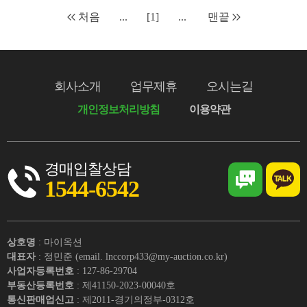
처음
...
[1]
...
맨끝
회사소개
업무제휴
오시는길
개인정보처리방침
이용약관
경매입찰상담
1544-6542
상호명
: 마이옥션
대표자
: 정민준 (email. lnccorp433@my-auction.co.kr)
사업자등록번호
: 127-86-29704
부동산등록번호
: 제41150-2023-00040호
통신판매업신고
: 제2011-경기의정부-0312호