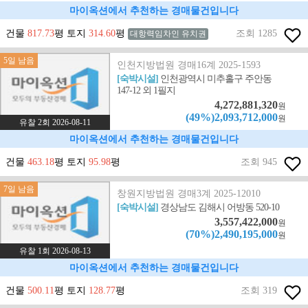
마이옥션에서 추천하는 경매물건입니다
건물
817.73
평 토지
314.60
평
조회 1285
대항력임차인 유치권
5일 남음
인천지방법원 경매16계 2025-1593
[숙박시설]
인천광역시 미추홀구 주안동
147-12 외 1필지
4,272,881,320
원
(49%)2,093,712,000
원
유찰 2회 2026-08-11
마이옥션에서 추천하는 경매물건입니다
건물
463.18
평 토지
95.98
평
조회 945
7일 남음
창원지방법원 경매3계 2025-12010
[숙박시설]
경상남도 김해시 어방동 520-10
3,557,422,000
원
(70%)2,490,195,000
원
유찰 1회 2026-08-13
마이옥션에서 추천하는 경매물건입니다
건물
500.11
평 토지
128.77
평
조회 319