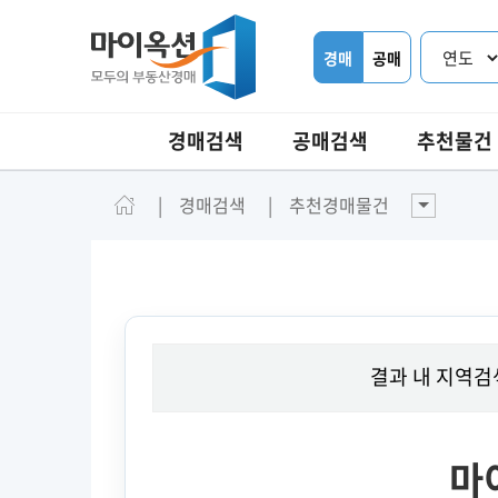
경매
공매
경매검색
공매검색
추천물건
경매검색
추천경매물건
결과 내 지역검
마