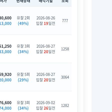
최저가
현재상태
매각기일
조회
30,600
유찰 2회
2026-08-26
777
13,000
(49%)
입찰
19
일전
51,250
유찰 3회
2026-08-27
1258
33,000
(34%)
입찰
20
일전
69,920
유찰 5회
2026-08-27
3064
20,000
(29%)
입찰
20
일전
76,600
유찰 3회
2026-09-02
1282
74,000
(34%)
입찰
26
일전