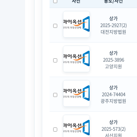
사진
용도/사건
상가
2025-2927(2)
대전지방법원
상가
2025-3896
고양지원
상가
2024-74404
광주지방법원
상가
2025-573(2)
서산지원