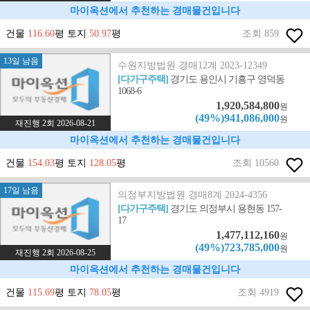
마이옥션에서 추천하는 경매물건입니다
건물
116.60
평 토지
50.97
평
조회 859
13일 남음
수원지방법원 경매12계 2023-12349
[다가구주택]
경기도 용인시 기흥구 영덕동
1068-6
1,920,584,800
원
(49%)941,086,000
원
재진행 2회 2026-08-21
마이옥션에서 추천하는 경매물건입니다
건물
154.03
평 토지
128.05
평
조회 10560
17일 남음
의정부지방법원 경매8계 2024-4356
[다가구주택]
경기도 의정부시 용현동 157-
17
1,477,112,160
원
(49%)723,785,000
원
재진행 2회 2026-08-25
마이옥션에서 추천하는 경매물건입니다
건물
115.69
평 토지
78.05
평
조회 4919