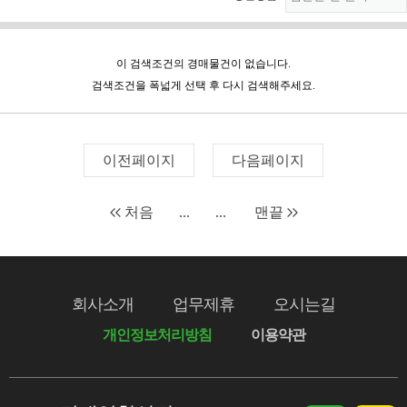
이 검색조건의 경매물건이 없습니다.
검색조건을 폭넓게 선택 후 다시 검색해주세요.
이전페이지
다음페이지
처음
...
...
맨끝
회사소개
업무제휴
오시는길
개인정보처리방침
이용약관