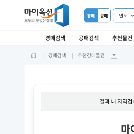
경매
공매
경매검색
공매검색
추천물건
경매검색
추천경매물건
결과 내 지역검
마