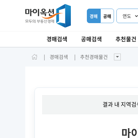
경매
공매
경매검색
공매검색
추천물건
경매검색
추천경매물건
결과 내 지역검
마이