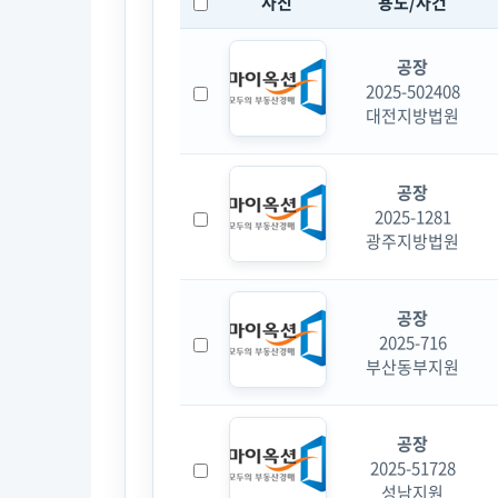
사진
용도/사건
공장
2025-502408
대전지방법원
공장
2025-1281
광주지방법원
공장
2025-716
부산동부지원
공장
2025-51728
성남지원