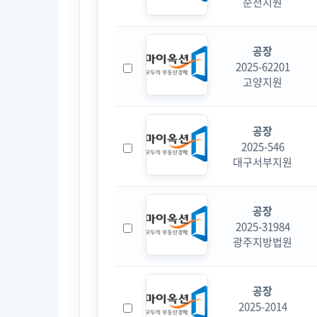
순천지원
공장
2025-62201
고양지원
공장
2025-546
대구서부지원
공장
2025-31984
광주지방법원
공장
2025-2014