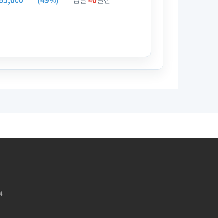
65,000
(49%)
입찰
40
일전
4