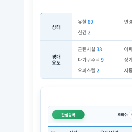
유찰
89
변
상태
신건
2
근린시설
33
아
경매
다가구주택
9
상
용도
오피스텔
2
자
관심등록
조회수: