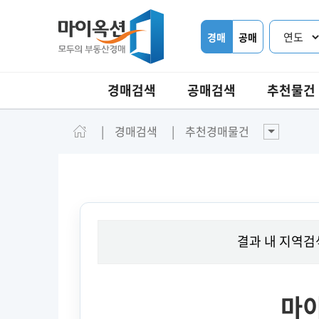
경매
공매
경매검색
공매검색
추천물건
경매검색
추천경매물건
결과 내 지역검
마이