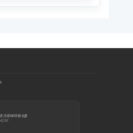
4
서초크로바타워 6층
-4230