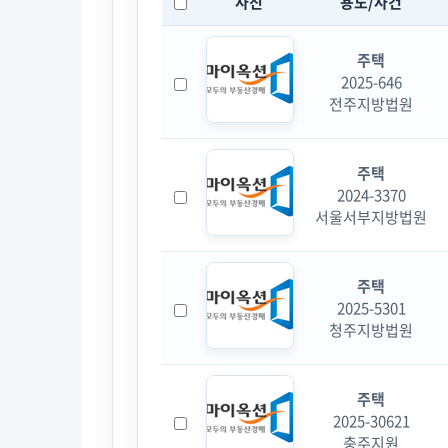
사진
용도/사건
주택
2025-646
전주지방법원
주택
2024-3370
서울서부지방법원
주택
2025-5301
청주지방법원
주택
2025-30621
충주지원