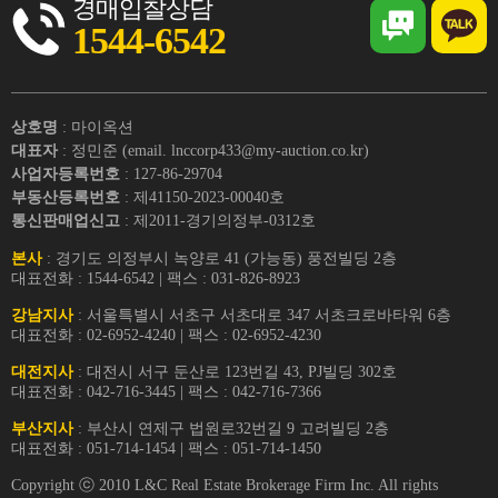
경매입찰상담
1544-6542
상호명
: 마이옥션
대표자
: 정민준 (email. lnccorp433@my-auction.co.kr)
사업자등록번호
: 127-86-29704
부동산등록번호
: 제41150-2023-00040호
통신판매업신고
: 제2011-경기의정부-0312호
본사
: 경기도 의정부시 녹양로 41 (가능동) 풍전빌딩 2층
대표전화 : 1544-6542 | 팩스 : 031-826-8923
강남지사
: 서울특별시 서초구 서초대로 347 서초크로바타워 6층
대표전화 : 02-6952-4240 | 팩스 : 02-6952-4230
대전지사
: 대전시 서구 둔산로 123번길 43, PJ빌딩 302호
대표전화 : 042-716-3445 | 팩스 : 042-716-7366
부산지사
: 부산시 연제구 법원로32번길 9 고려빌딩 2층
대표전화 : 051-714-1454 | 팩스 : 051-714-1450
Copyright ⓒ 2010 L&C Real Estate Brokerage Firm Inc. All rights