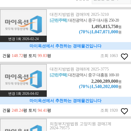
대전지방법원 경매9계 2025-3210
[근린주택]
대전광역시 중구 대사동 250-20
1,495,815,750
원
(70%)1,047,071,000
원
변경 1회 2026-02-24
마이옥션에서 추천하는 경매물건입니다
건물
148.72
평 토지
99.83
평
조회 1063
대전지방법원 경매8계 2025-3775
[근린주택]
대전광역시 중구 대흥동 169-10
2,200,289,000
원
(70%)1,540,202,000
원
변경 1회 2026-04-02
마이옥션에서 추천하는 경매물건입니다
건물
248.24
평 토지
94.41
평
조회 1920
의정부지방법원 고양지원 경매2계
2024-79575