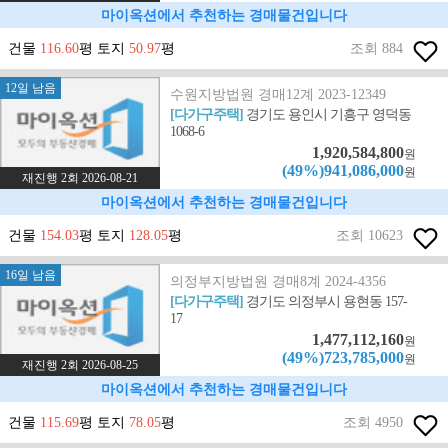
마이옥션에서 추천하는 경매물건입니다
건물
116.60
평 토지
50.97
평
조회 884
12일 남음
수원지방법원 경매12계 2023-12349
[다가구주택]
경기도 용인시 기흥구 영덕동
1068-6
1,920,584,800
원
(49%)941,086,000
원
재진행 2회 2026-08-21
마이옥션에서 추천하는 경매물건입니다
건물
154.03
평 토지
128.05
평
조회 10623
16일 남음
의정부지방법원 경매8계 2024-4356
[다가구주택]
경기도 의정부시 용현동 157-
17
1,477,112,160
원
(49%)723,785,000
원
재진행 2회 2026-08-25
마이옥션에서 추천하는 경매물건입니다
건물
115.69
평 토지
78.05
평
조회 4950