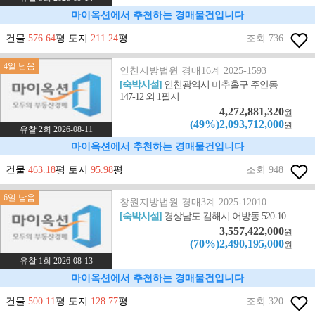
마이옥션에서 추천하는 경매물건입니다
건물
576.64
평 토지
211.24
평
조회 736
4일 남음
인천지방법원 경매16계 2025-1593
[숙박시설]
인천광역시 미추홀구 주안동
147-12 외 1필지
4,272,881,320
원
(49%)2,093,712,000
원
유찰 2회 2026-08-11
마이옥션에서 추천하는 경매물건입니다
건물
463.18
평 토지
95.98
평
조회 948
6일 남음
창원지방법원 경매3계 2025-12010
[숙박시설]
경상남도 김해시 어방동 520-10
3,557,422,000
원
(70%)2,490,195,000
원
유찰 1회 2026-08-13
마이옥션에서 추천하는 경매물건입니다
건물
500.11
평 토지
128.77
평
조회 320