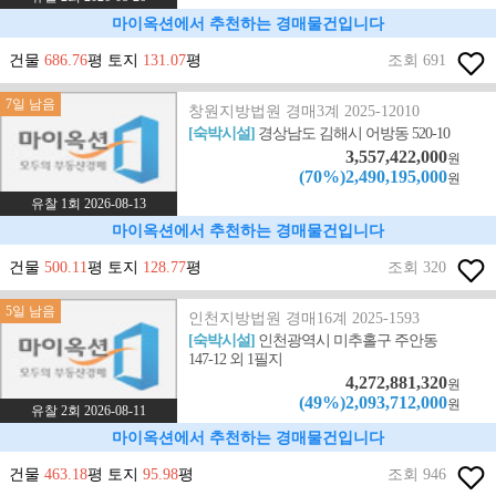
마이옥션에서 추천하는 경매물건입니다
건물
686.76
평 토지
131.07
평
조회 691
7일 남음
창원지방법원 경매3계 2025-12010
[숙박시설]
경상남도 김해시 어방동 520-10
3,557,422,000
원
(70%)2,490,195,000
원
유찰 1회 2026-08-13
마이옥션에서 추천하는 경매물건입니다
건물
500.11
평 토지
128.77
평
조회 320
5일 남음
인천지방법원 경매16계 2025-1593
[숙박시설]
인천광역시 미추홀구 주안동
147-12 외 1필지
4,272,881,320
원
(49%)2,093,712,000
원
유찰 2회 2026-08-11
마이옥션에서 추천하는 경매물건입니다
건물
463.18
평 토지
95.98
평
조회 946