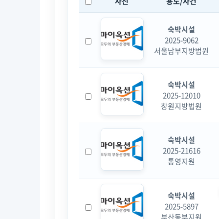
사진
용도/사건
숙박시설
2025-9062
서울남부지방법원
숙박시설
2025-12010
창원지방법원
숙박시설
2025-21616
통영지원
숙박시설
2025-5897
부산동부지원