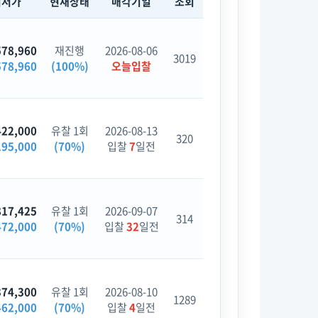
최저가
현재상태
매각기일
조회
578,960
재진행
2026-08-06
3019
578,960
(100%)
오늘입찰
422,000
유찰 1회
2026-08-13
320
195,000
(70%)
입찰
7
일전
817,425
유찰 1회
2026-09-07
314
472,000
(70%)
입찰
32
일전
374,300
유찰 1회
2026-08-10
1289
462,000
(70%)
입찰
4
일전