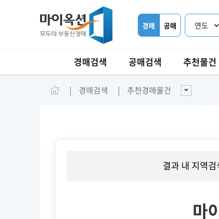
경매
공매
경매검색
공매검색
추천물건
경매검색
추천경매물건
결과 내 지역검
마이