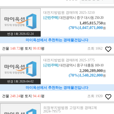
대전지방법원 경매9계 2025-3210
[근린주택]
대전광역시 중구 대사동 250-20
1,495,815,750
원
(70%)1,047,071,000
원
변경 1회 2026-02-24
마이옥션에서 추천하는 경매물건입니다
건물
148.72
평 토지
99.83
평
조회 1062
대전지방법원 경매8계 2025-3775
[근린주택]
대전광역시 중구 대흥동 169-10
2,200,289,000
원
(70%)1,540,202,000
원
변경 1회 2026-04-02
마이옥션에서 추천하는 경매물건입니다
건물
248.24
평 토지
94.41
평
조회 1920
의정부지방법원 고양지원 경매2계
2024-79575