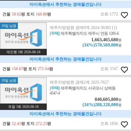
마이옥션에서 추천하는 경매물건입니다
건물
59.82
평 토지
168.80
평
조회 1772
10일 남음
제주지방법원 경매9계 2024-36383 [1]
[주택]
제주특별자치도 제주시 연동 1285-6
1,663,465,680
원
(34%)570,569,000
원
재진행 3회 2026-08-18
마이옥션에서 추천하는 경매물건입니다
건물
158.67
평 토지
271.04
평
조회 3747
10일 남음
제주지방법원 경매2계 2025-7627
[주택]
제주특별자치도 서귀포시 상예동
4547-4
840,605,800
원
(34%)288,328,000
원
유찰 3회 2026-08-18
마이옥션에서 추천하는 경매물건입니다
건물
52.41
평 토지
272.25
평
조회 1856